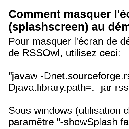
Comment masquer l'é
(splashscreen) au dé
Pour masquer l'écran de d
de RSSOwl, utilisez ceci:
"javaw -Dnet.sourceforge.r
Djava.library.path=. -jar rss
Sous windows (utilisation de
paramêtre "-showSplash fa