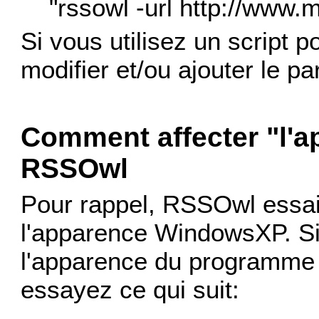
"rssowl -url http://www
Si vous utilisez un script
modifier et/ou ajouter le p
Comment affecter "l'
RSSOwl
Pour rappel, RSSOwl essai
l'apparence WindowsXP. Si
l'apparence du programme 
essayez ce qui suit: