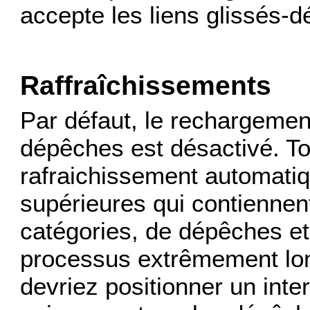
accepte les liens glissés-d
Raffraîchissements
Par défaut, le rechargemen
dépêches est désactivé. T
rafraichissement automati
supérieures qui contienne
catégories, de dépêches e
processus extrêmement lon
devriez positionner un inte