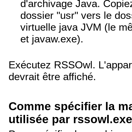
d'archivage Java. Copiez
dossier "usr" vers le do
virtuelle java JVM (le m
et javaw.exe).
Exécutez RSSOwl. L'appar
devrait être affiché.
Comme spécifier la ma
utilisée par rssowl.ex