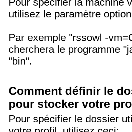
Pour spécifier la machine v
utilisez le paramètre optio
Par exemple "rssowl -vm=C
cherchera le programme "ja
"bin".
Comment définir le do
pour stocker votre prof
Pour spécifier le dossier u
votre profil, utilisez ceci: