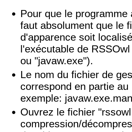
Pour que le programme a
faut absolument que le fi
d'apparence soit locali
l'exécutable de RSSOwl (
ou "javaw.exe").
Le nom du fichier de ges
correspond en partie au 
exemple: javaw.exe.mani
Ouvrez le fichier "rssowl
compression/décompress