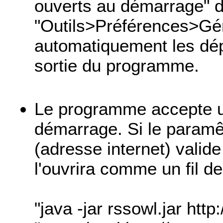
ouverts au démarrage" d
"Outils>Préférences>Gén
automatiquement les dép
sortie du programme.
Le programme accepte 
démarrage. Si le param
(adresse internet) valid
l'ouvrira comme un fil 
"java -jar rssowl.jar ht