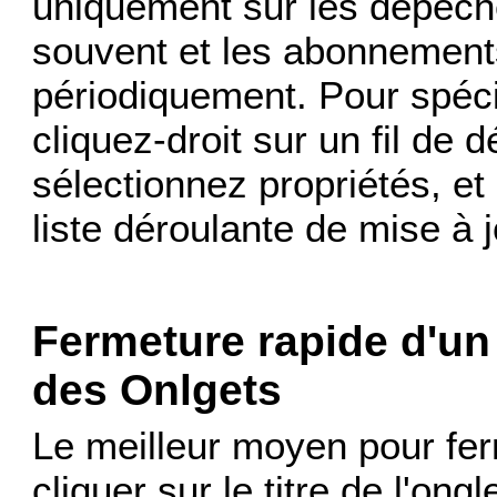
uniquement sur les dépêch
souvent et les abonnements
périodiquement. Pour spécif
cliquez-droit sur un fil de
sélectionnez propriétés, et
liste déroulante de mise à 
Fermeture rapide d'un
des Onlgets
Le meilleur moyen pour fer
cliquer sur le titre de l'on